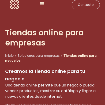
Contacto
Impulsa tu negocio
Soluciones para empresas
Casos de éxito
Tiendas online para
empresas
Inicio
»
Soluciones para empresas
»
Tiendas online para
negocios
Creamos la tienda online para tu
negocio
Una tienda online permite que un negocio pueda
vender productos, mostrar su catálogo y llegar a
nuevos clientes desde internet.