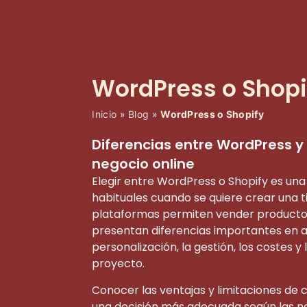
WordPress o Shopif
Inicio
»
Blog
»
WordPress o Shopify
Diferencias entre WordPress y
negocio online
Elegir entre WordPress o Shopify es una
habituales cuando se quiere crear una 
plataformas permiten vender productos
presentan diferencias importantes en 
personalización, la gestión, los costes y 
proyecto.
Conocer las ventajas y limitaciones de
una decisión más adecuada según las ne