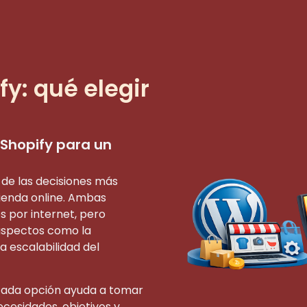
y: qué elegir
 Shopify para un
 de las decisiones más
tienda online. Ambas
 por internet, pero
aspectos como la
la escalabilidad del
 cada opción ayuda a tomar
cesidades, objetivos y