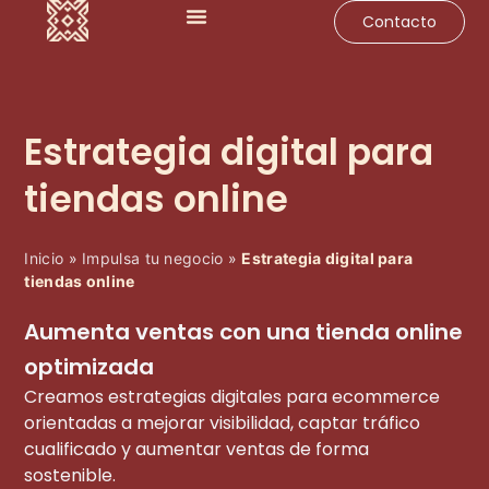
Contacto
Impulsa tu negocio
Soluciones para empresas
Casos de éxito
Estrategia digital para
tiendas online
Inicio
»
Impulsa tu negocio
»
Estrategia digital para
tiendas online
Aumenta ventas con una tienda online
optimizada
Creamos estrategias digitales para ecommerce
orientadas a mejorar visibilidad, captar tráfico
cualificado y aumentar ventas de forma
sostenible.