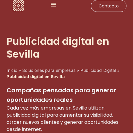
Contacto
Impulsa tu negocio
Soluciones para empresas
Casos de éxito
Publicidad digital en
Sevilla
Inicio
»
Soluciones para empresas
»
Publicidad Digital
»
Publicidad digital en Sevilla
Campañas pensadas para generar
oportunidades reales
Cada vez más empresas en Sevilla utilizan
publicidad digital para aumentar su visibilidad,
atraer nuevos clientes y generar oportunidades
desde internet.