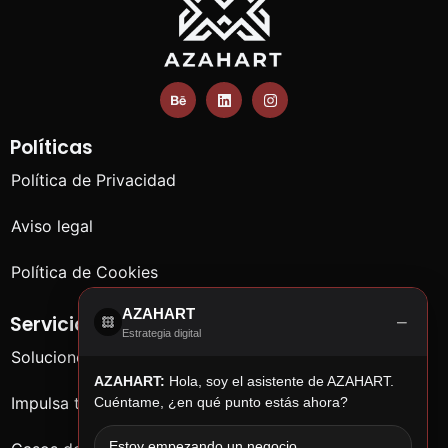
Políticas
Política de Privacidad
Aviso legal
Política de Cookies
AZAHART
−
Servicios
Estrategia digital
Soluciones para empresas
AZAHART:
Hola, soy el asistente de AZAHART.
Impulsa tu negocio
Cuéntame, ¿en qué punto estás ahora?
Estoy empezando un negocio