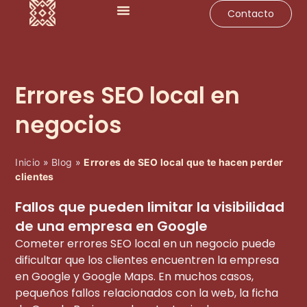
Contacto
Impulsa tu negocio
Soluciones para empresas
Casos de éxito
Errores SEO local en
negocios
Inicio
»
Blog
»
Errores de SEO local que te hacen perder
clientes
Fallos que pueden limitar la visibilidad
de una empresa en Google
Cometer errores SEO local en un negocio puede
dificultar que los clientes encuentren la empresa
en Google y Google Maps. En muchos casos,
pequeños fallos relacionados con la web, la ficha